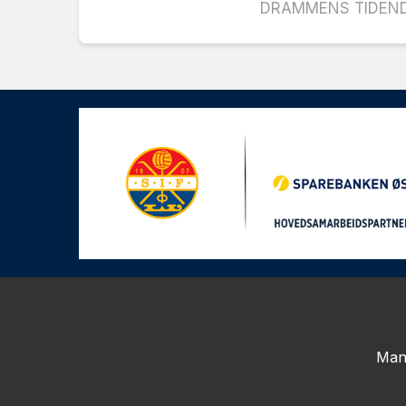
DRAMMENS TIDEND
Man